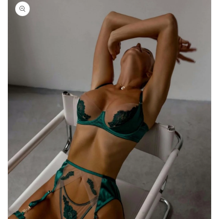
o
proizvodu