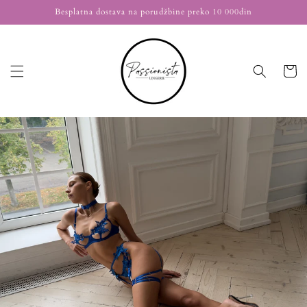
Nastavi
Besplatna dostava na porudžbine preko 10 000din
na
sadržaj
Korpa