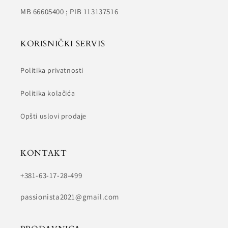
MB 66605400 ; PIB 113137516
KORISNIČKI SERVIS
Politika privatnosti
Politika kolačića
Opšti uslovi prodaje
KONTAKT
+381-63-17-28-499
passionista2021@gmail.com