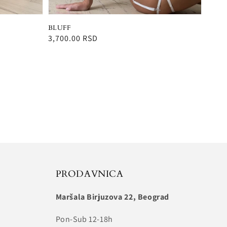
BLUFF
Redovna
3,700.00 RSD
cena
PRODAVNICA
Maršala Birjuzova 22, Beograd
Pon-Sub 12-18h