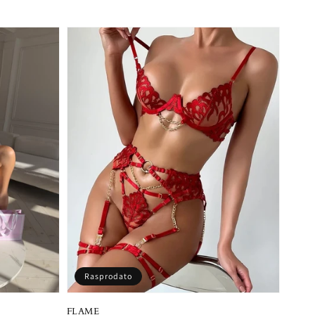
Rasprodato
FLAME