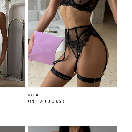
RUBI
Redovna
Od 4,200.00 RSD
cena