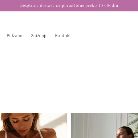
Besplatna dostava na porudžbine preko 10 000din
Pidžame
Sniženje
Kontakt