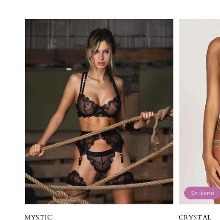
Sniženo
MYSTIC
CRYSTAL