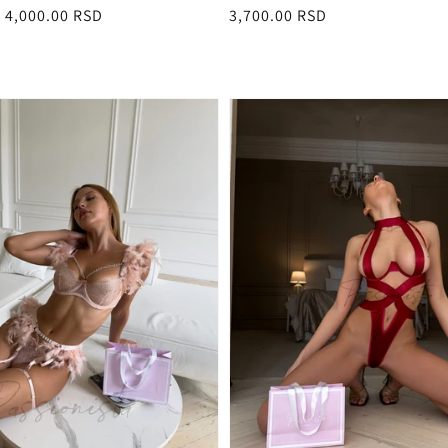
4,000.00 RSD
Redovna
3,700.00 RSD
cena