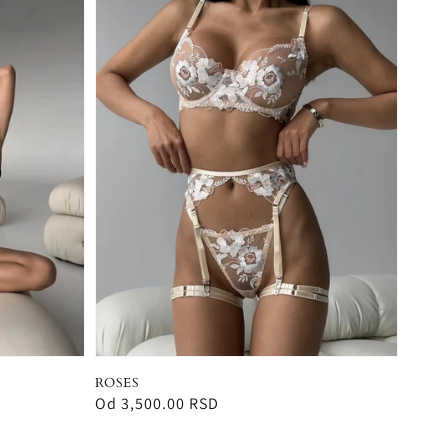
ROSES
Redovna
Od 3,500.00 RSD
cena