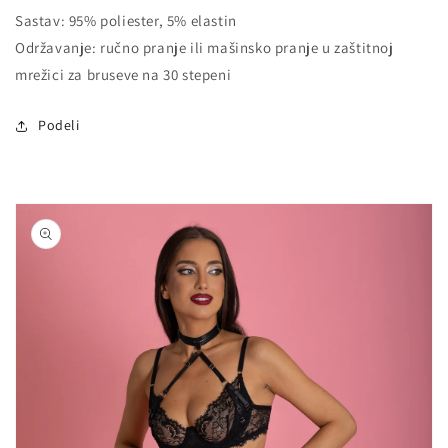
Sastav: 95% poliester, 5% elastin
Održavanje: ručno pranje ili mašinsko pranje u zaštitnoj
mrežici za bruseve na 30 stepeni
Podeli
Nastavi na
informacije
o
proizvodu