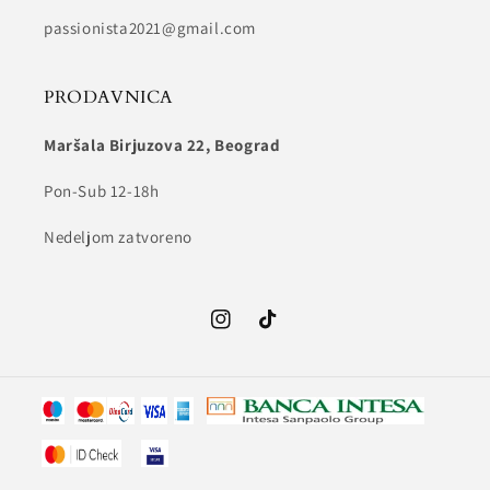
passionista2021@gmail.com
PRODAVNICA
Maršala Birjuzova 22, Beograd
Pon-Sub 12-18h
Nedeljom zatvoreno
Instagram
TikTok
Način
plaćanja