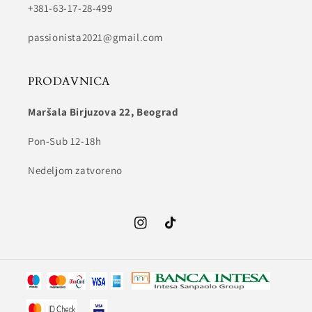
+381-63-17-28-499
passionista2021@gmail.com
PRODAVNICA
Maršala Birjuzova 22, Beograd
Pon-Sub 12-18h
Nedeljom zatvoreno
Instagram
TikTok
Način
plaćanja