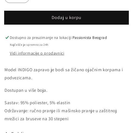
Dodaj u korpu
Dostupno za preuzimanje na lokaciji
Passionista Beograd
Najčešće je spremno za 24h
Vidi informacije o prodavnici
Model INDIGO zapravo je bodi sa žičano ojačnim korpama i
podvezicama.
Dostupan u više boja.
Sastav: 95% poliester, 5% elastin
Održavanje: ručno pranje ili mašinsko pranje u zaštitnoj
mrežici za bruseve na 30 stepeni