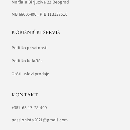
Maršala Birjuziva 22 Beograd
MB 66605400 ; PIB 113137516
KORISNIČKI SERVIS
Politika privatnosti
Politika kolačića
Opšti uslovi prodaje
KONTAKT
+381-63-17-28-499
passionista2021@gmail.com