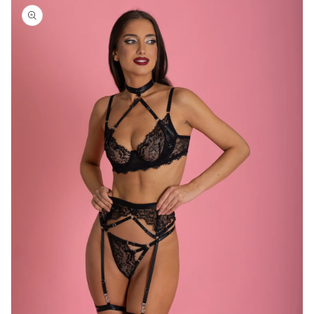
informacije
o
proizvodu