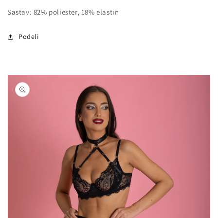
Sastav: 82% poliester, 18% elastin
Podeli
Nastavi na
informacije
o
proizvodu