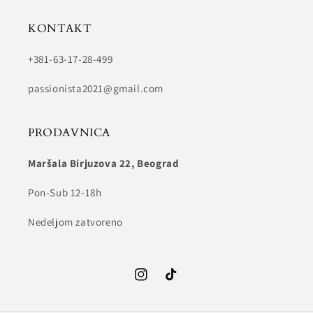
KONTAKT
+381-63-17-28-499
passionista2021@gmail.com
PRODAVNICA
Maršala Birjuzova 22, Beograd
Pon-Sub 12-18h
Nedeljom zatvoreno
Instagram
TikTok